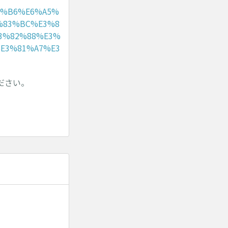
5%96%B6%E6%A5%
%83%BC%E3%8
3%82%88%E3%
E3%81%A7%E3
ださい。