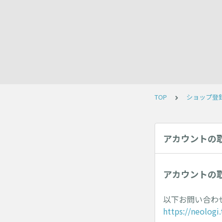
TOP
ショップ登
アカウントの
アカウントの
以下お問い合わ
https://neolog