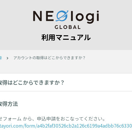
利用マニュアル
録
アカウントの取得はどこからできますか？
取得はどこからできますか？
取得方法
せフォーム から、申込申請をおこなってください。
i.tayori.com/form/a4b2faf30526cb2a126c6199a4adbb76c633