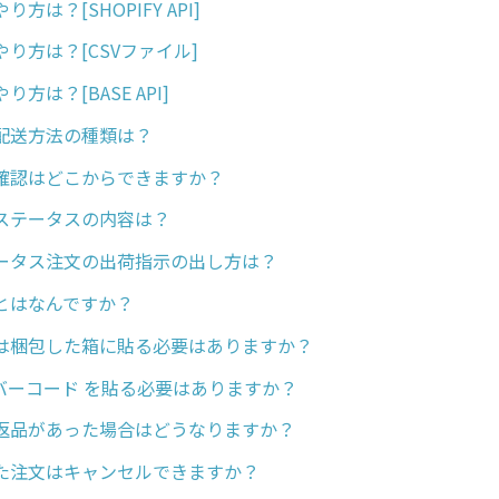
方は？[SHOPIFY API]
り方は？[CSVファイル]
方は？[BASE API]
配送方法の種類は？
確認はどこからできますか？
ステータスの内容は？
ータス注文の出荷指示の出し方は？
Dとはなんですか？
Dは梱包した箱に貼る必要はありますか？
Nバーコード を貼る必要はありますか？
返品があった場合はどうなりますか？
た注文はキャンセルできますか？