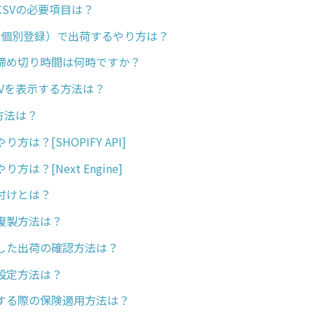
CSVの必要項目は？
録（個別登録）で出荷するやり方は？
締め切り時間は何時ですか？
SVを表示する方法は？
方法は？
方は？[SHOPIFY API]
方は？[Next Engine]
付けとは？
複製方法は？
した出荷の確認方法は？
設定方法は？
する際の保険適用方法は？