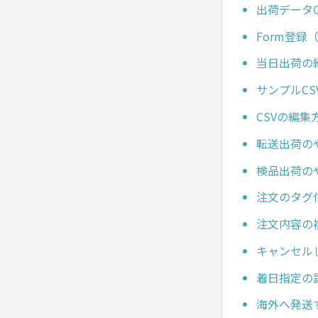
出荷データ
Form登
当日出荷の
サンプルC
CSVの編集
転送出荷のやり
検品出荷のやり
注文のタグ
注文内容の
キャンセル
着日指定の
海外へ発送