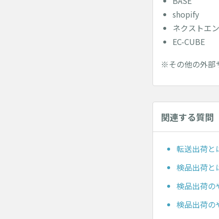
BASE
shopify
ネクストエ
EC-CUBE
※その他の外部
関連する質問
転送出荷と
検品出荷と
検品出荷のや
検品出荷のやり