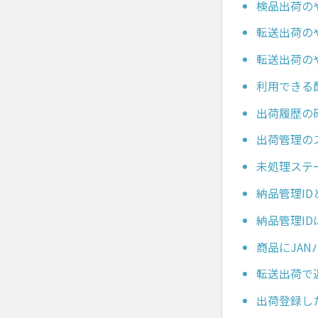
検品出荷のやり
転送出荷のや
転送出荷のやり
利用できる
出荷履歴の
出荷管理の
未処理ステ
納品管理I
納品管理I
商品にJA
転送出荷で
出荷登録し