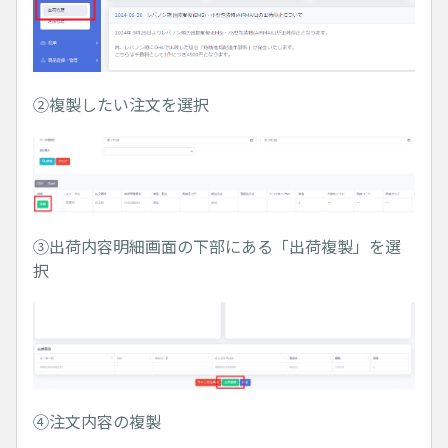
②複製したい注文を選択
③出荷内容明細画面の下部にある「出荷複製」を選
択
④注文内容の複製